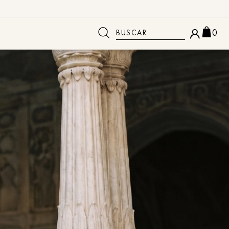
Buscar
0
 BUSCADOS
o