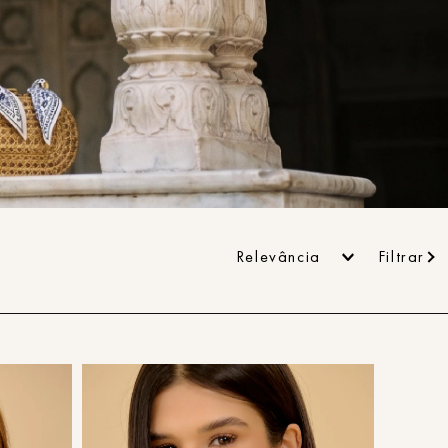
ans
Relevância
Filtrar