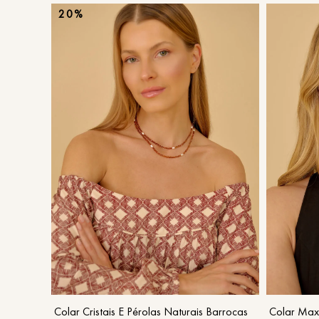
20%
UN
COMPRAR
Colar Cristais E Pérolas Naturais Barrocas
Colar Maxi