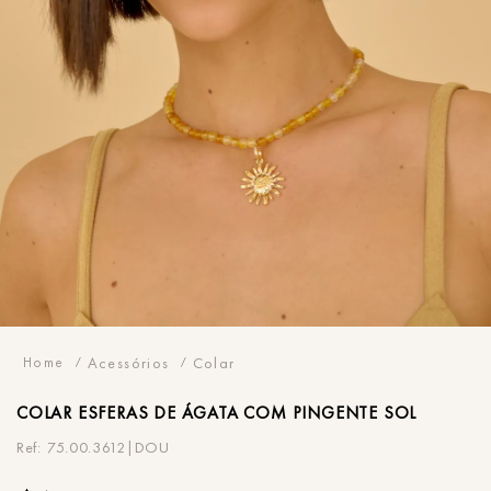
Acessórios
Colar
COLAR
ESFERAS DE ÁGATA COM PINGENTE SOL
75.00.3612|DOU