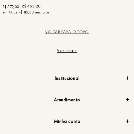
R$
463
,
20
R$
579
,
00
em
4
X de
R$
115
,
80
sem juros
VOLTAR PARA O TOPO
Ver mais
Institucional
Atendimento
Minha conta