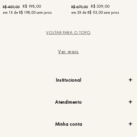
R$
198
,
00
R$
339
,
00
R$
409
,
00
R$
679
,
00
em
1
X de
R$
198
,
00
sem juros
em
3
X de
R$
113
,
00
sem juros
VOLTAR PARA O TOPO
Ver mais
Institucional
Atendimento
Minha conta