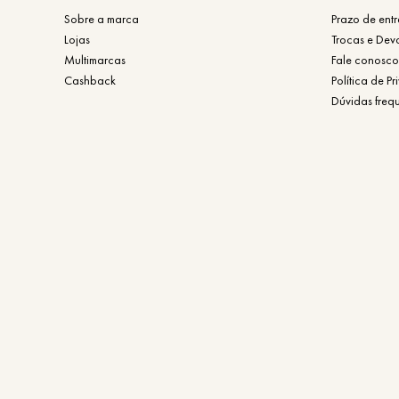
Sobre a marca
Prazo de ent
Lojas
Trocas e Dev
Multimarcas
Fale conosco
Cashback
Política de P
Dúvidas freq