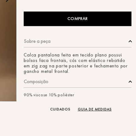
ans
COMPRAR
Calca pantalona feita em tecido plano possui
bolsos faca frontais, cós com elástico rebatido
em zig zag na parte posterior e fechamento por
gancho metal frontal.
Composição
90% viscose 10% poliéster
CUIDADOS
GUIA DE MEDIDAS