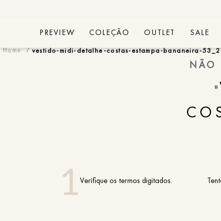
PREVIEW
COLEÇÃO
OUTLET
SALE
vestido-midi-detalhe-costas-estampa-bananeira-53_2
NÃO 
"
COS
Verifique os termos digitados.
Tent