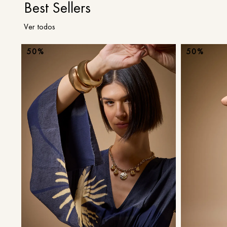
Best Sellers
Ver todos
50%
50%