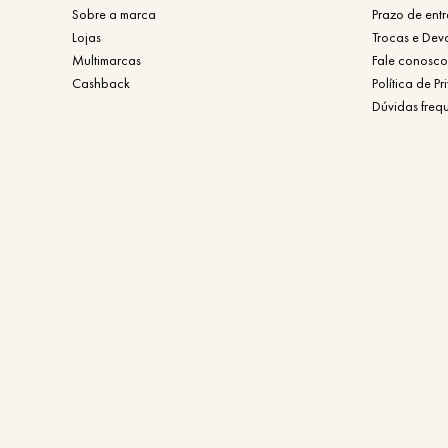
Sobre a marca
Prazo de ent
Lojas
Trocas e Dev
Multimarcas
Fale conosco
Cashback
Política de P
Dúvidas freq