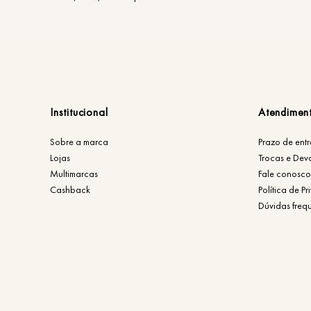
Institucional
Atendimen
Sobre a marca
Prazo de ent
Lojas
Trocas e Dev
Multimarcas
Fale conosco
Cashback
Política de P
Dúvidas freq