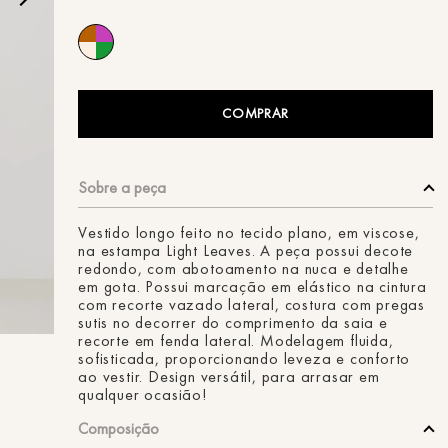
ans
COMPRAR
Vestido longo feito no tecido plano, em viscose,
na estampa Light Leaves. A peça possui decote
redondo, com abotoamento na nuca e detalhe
em gota. Possui marcação em elástico na cintura
com recorte vazado lateral, costura com pregas
sutis no decorrer do comprimento da saia e
recorte em fenda lateral. Modelagem fluida,
sofisticada, proporcionando leveza e conforto
ao vestir. Design versátil, para arrasar em
qualquer ocasião!
Composição