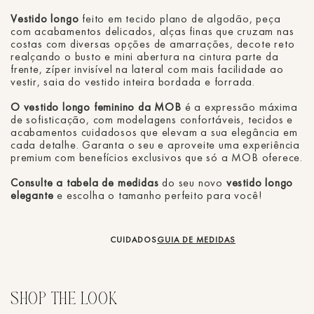
Vestido longo
feito em tecido plano de algodão, peça
com acabamentos delicados, alças finas que cruzam nas
costas com diversas opções de amarrações, decote reto
realçando o busto e mini abertura na cintura parte da
frente, zíper invisível na lateral com mais facilidade ao
vestir, saia do vestido inteira bordada e forrada.
O vestido longo feminino da MOB
é a expressão máxima
de sofisticação, com modelagens confortáveis, tecidos e
acabamentos cuidadosos que elevam a sua elegância em
cada detalhe. Garanta o seu e aproveite uma experiência
premium com benefícios exclusivos que só a MOB oferece.
Consulte a tabela de medidas
do seu novo
vestido longo
elegante
e escolha o tamanho perfeito para você!
CUIDADOS
GUIA DE MEDIDAS