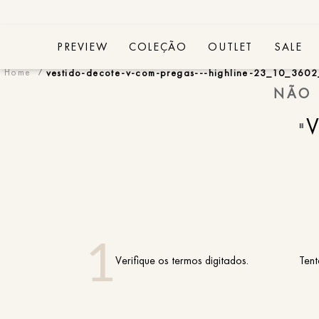
PREVIEW
COLEÇÃO
OUTLET
SALE
vestido-decote-v-com-pregas---highline-23_10_3602
NÃO 
"
Verifique os termos digitados.
Tent