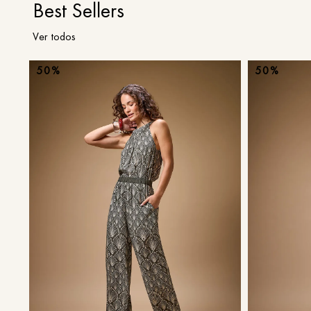
Best Sellers
Ver todos
50%
50%