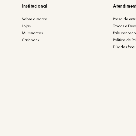
Institucional
Atendimen
Sobre a marca
Prazo de ent
Lojas
Trocas e Dev
Multimarcas
Fale conosco
Cashback
Política de P
Dúvidas freq