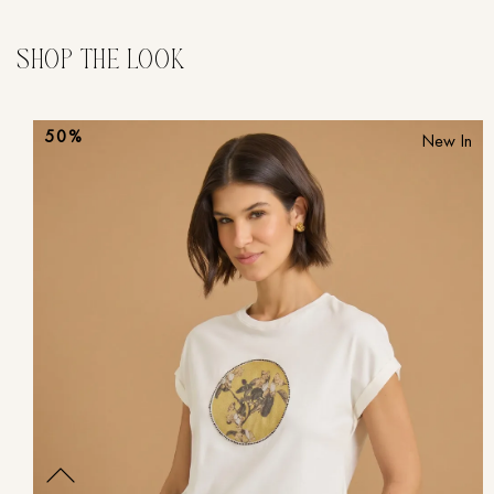
50%
New In