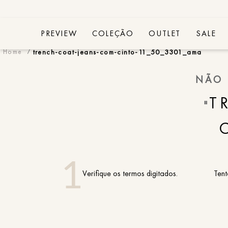
PREVIEW
COLEÇÃO
OUTLET
SALE
trench-coat-jeans-com-cinto-11_50_3301_ama
NÃO 
T
"
Verifique os termos digitados.
Tent