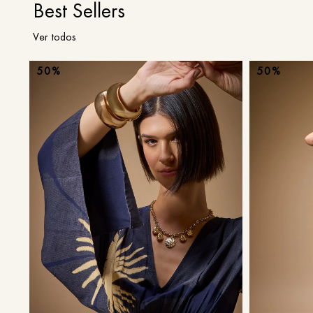
Best Sellers
Ver todos
50%
50%