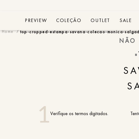
PREVIEW
COLEÇÃO
OUTLET
SALE
top-cropped-estampa-savana-colecao-monica-salga
NÃO 
"
SA
S
Verifique os termos digitados.
Tent