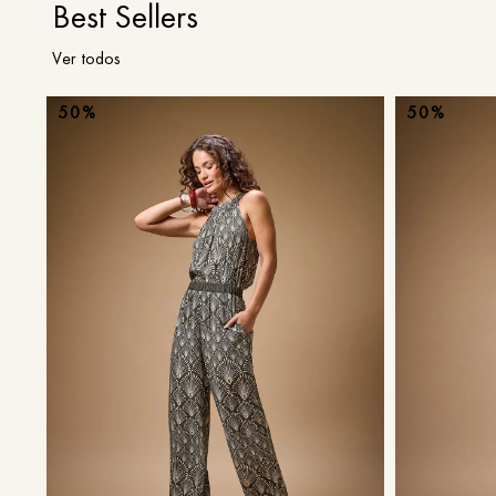
Best Sellers
Ver todos
50%
50%