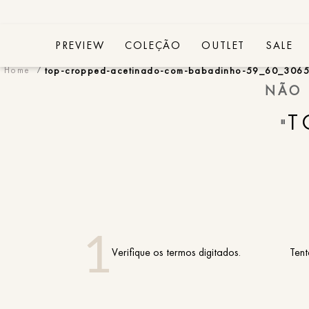
PREVIEW
COLEÇÃO
OUTLET
SALE
top-cropped-acetinado-com-babadinho-59_60_306
NÃO 
T
"
Verifique os termos digitados.
Tent