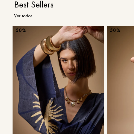
Best Sellers
Ver todos
50%
50%