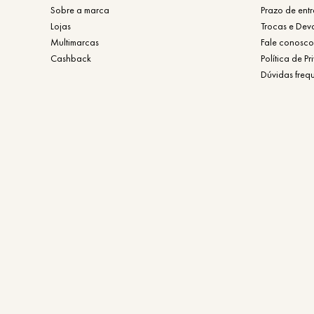
Sobre a marca
Prazo de ent
Lojas
Trocas e Dev
Multimarcas
Fale conosco
Cashback
Política de P
Dúvidas freq