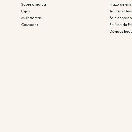
Sobre a marca
Prazo de ent
Lojas
Trocas e Dev
Multimarcas
Fale conosco
Cashback
Política de P
Dúvidas freq