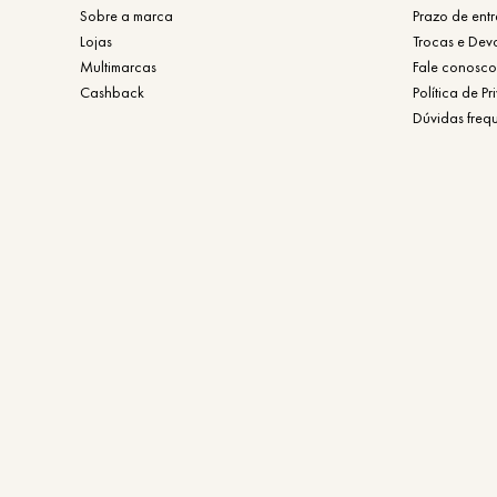
Sobre a marca
Prazo de ent
Lojas
Trocas e Dev
Multimarcas
Fale conosco
Cashback
Política de P
Dúvidas freq