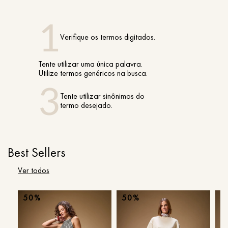
Verifique os termos digitados.
Tente utilizar uma única palavra.
Utilize termos genéricos na busca.
Tente utilizar sinônimos do
termo desejado.
Best Sellers
Ver todos
50%
50%
5