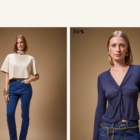
9
º
calça je
10
º
tule
50%