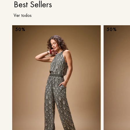
Best Sellers
Ver todos
50%
50%