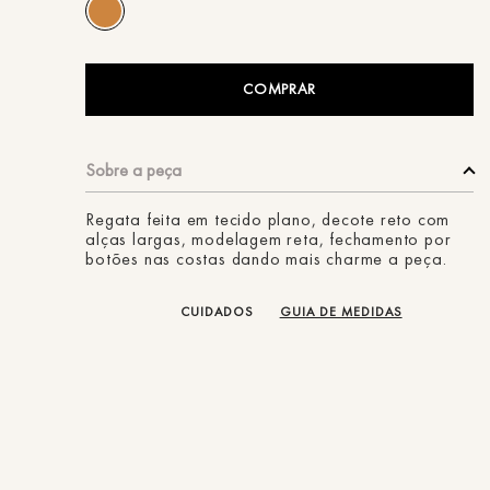
ans
COMPRAR
Regata feita em tecido plano, decote reto com
alças largas, modelagem reta, fechamento por
botões nas costas dando mais charme a peça.
CUIDADOS
GUIA DE MEDIDAS