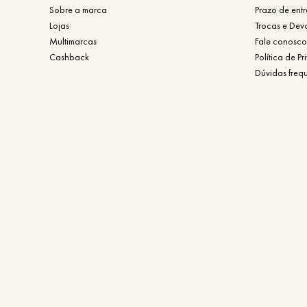
Sobre a marca
Prazo de ent
Lojas
Trocas e Dev
Multimarcas
Fale conosco
Cashback
Política de P
Dúvidas freq