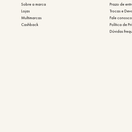
Sobre a marca
Prazo de ent
Lojas
Trocas e Dev
Multimarcas
Fale conosco
Cashback
Política de P
Dúvidas freq