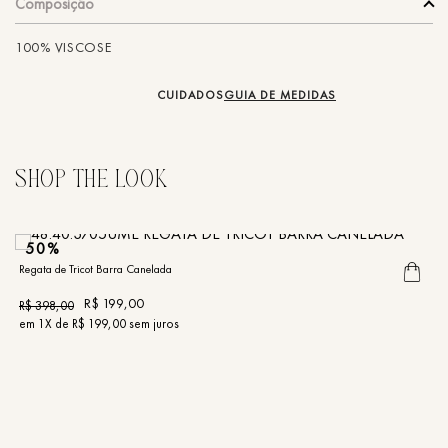
Composição
100% VISCOSE
CUIDADOS
GUIA DE MEDIDAS
50%
Regata de Tricot Barra Canelada
R$
199
,
00
R$
398
,
00
R
em
1
X de
R$
199
,
00
sem juros
e