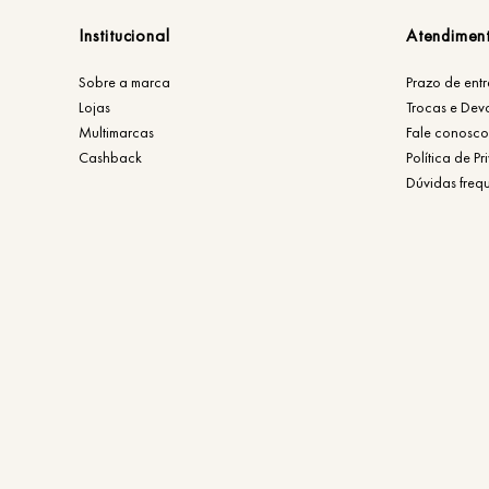
Institucional
Atendimen
Sobre a marca
Prazo de ent
Lojas
Trocas e Dev
Multimarcas
Fale conosco
Cashback
Política de P
Dúvidas freq