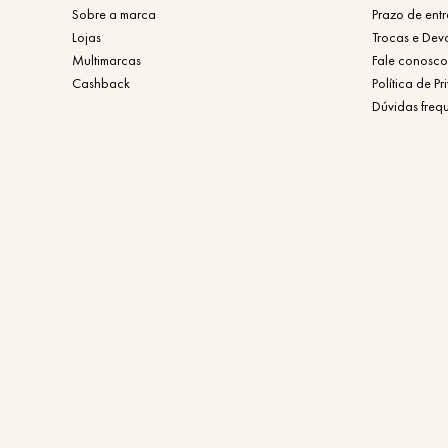
Sobre a marca
Prazo de ent
Lojas
Trocas e Dev
Multimarcas
Fale conosco
Cashback
Política de P
Dúvidas freq