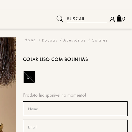
Buscar
0
 BUSCADOS
Roupas
Acessórios
Colares
COLAR
LISO COM BOLINHAS
UN
o