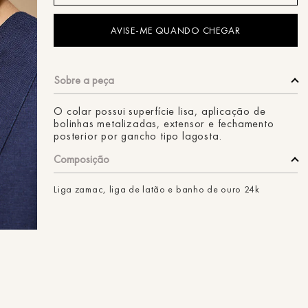
ans
O colar possui superfície lisa, aplicação de
bolinhas metalizadas, extensor e fechamento
posterior por gancho tipo lagosta.
Composição
Liga zamac, liga de latão e banho de ouro 24k