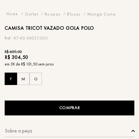
Outlet
Roupas
Blusas
Manga Curta
CAMISA
TRICOT VAZADO GOLA POLO
47.40.3602|GOI
R$
609
,
00
R$
304
,
50
em
3
X de
R$
101
,
50
sem juros
P
M
G
COMPRAR