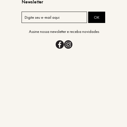
Newsletter
OK
Assine nossa newsletter e receba novidades