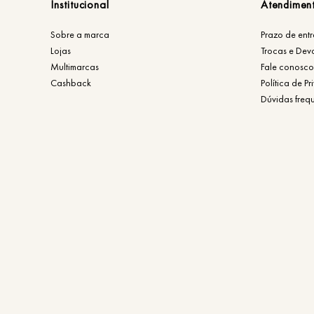
Institucional
Atendimen
Sobre a marca
Prazo de ent
Lojas
Trocas e Dev
Multimarcas
Fale conosco
Cashback
Política de P
Dúvidas freq