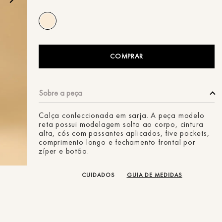
ans
COMPRAR
Calça confeccionada em sarja. A peça modelo
reta possui modelagem solta ao corpo, cintura
alta, cós com passantes aplicados, five pockets,
comprimento longo e fechamento frontal por
zíper e botão.
CUIDADOS
GUIA DE MEDIDAS