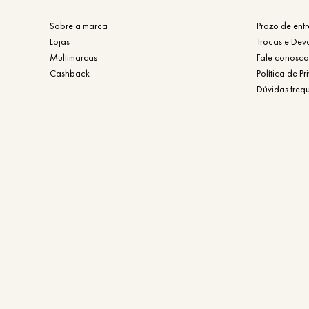
Sobre a marca
Prazo de ent
Lojas
Trocas e Dev
Multimarcas
Fale conosco
Cashback
Política de P
Dúvidas freq