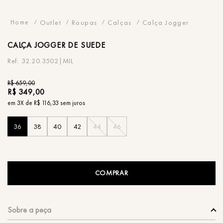
Outlet
Roupas
Calças
Calça Jogger
CALÇA
JOGGER DE SUEDE
32.20.3502|MIL
R$
659
,
00
R$
349
,
00
em
3
X de
R$
116
,
33
sem juros
36
38
40
42
44
46
COMPRAR