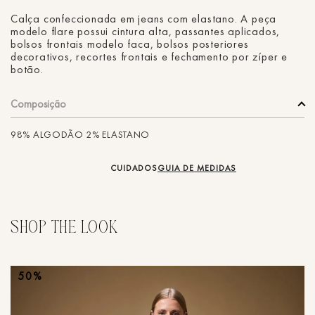
Calça confeccionada em jeans com elastano. A peça
modelo flare possui cintura alta, passantes aplicados,
bolsos frontais modelo faca, bolsos posteriores
decorativos, recortes frontais e fechamento por zíper e
botão.
Composição
98% ALGODÃO 2% ELASTANO
CUIDADOS
GUIA DE MEDIDAS
50%
n
Ca