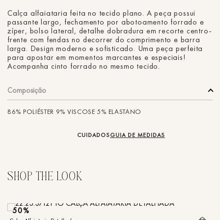
Calça alfaiataria feita no tecido plano. A peça possui
passante largo, fechamento por abotoamento forrado e
zíper, bolso lateral, detalhe dobradura em recorte centro-
frente com fendas no decorrer do comprimento e barra
larga. Design moderno e sofisticado. Uma peça perfeita
para apostar em momentos marcantes e especiais!
Acompanha cinto forrado no mesmo tecido.
Composição
86% POLIÉSTER 9% VISCOSE 5% ELASTANO
CUIDADOS
GUIA DE MEDIDAS
50%