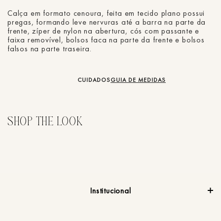
Calça em formato cenoura, feita em tecido plano possui
pregas, formando leve nervuras até a barra na parte da
frente, zíper de nylon na abertura, cós com passante e
faixa removível, bolsos faca na parte da frente e bolsos
falsos na parte traseira.
CUIDADOS
GUIA DE MEDIDAS
Institucional