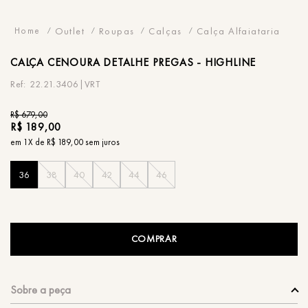
Outlet
Roupas
Calças
Calça Alfaiataria
CALÇA
CENOURA DETALHE PREGAS - HIGHLINE
22.21.3406|VRT
R$
679
,
00
R$
189
,
00
em
1
X de
R$
189
,
00
sem juros
36
38
40
42
44
46
COMPRAR