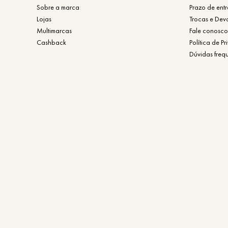
Sobre a marca
Prazo de ent
Lojas
Trocas e Dev
Multimarcas
Fale conosco
Cashback
Política de P
Dúvidas freq