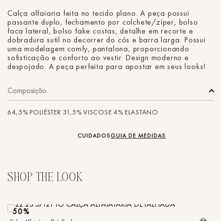
Calça alfaiaria feita no tecido plano. A peça possui
passante duplo, fechamento por colchete/zíper, bolso
faca lateral, bolso fake costas, detalhe em recorte e
dobradura sutil no decorrer do cós e barra larga. Possui
uma modelagem comfy, pantalona, proporcionando
sofisticação e conforto ao vestir. Design moderno e
despojado. A peça perfeita para apostar em seus looks!
Composição
64,5% POLIÉSTER 31,5% VISCOSE 4% ELASTANO
CUIDADOS
GUIA DE MEDIDAS
50%