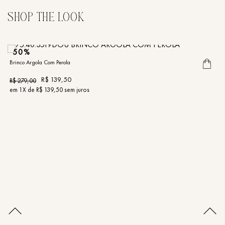
50%
Brinco Argola Com Perola
R$
139
,
50
R$
279
,
00
em
1
X de
R$
139
,
50
sem juros