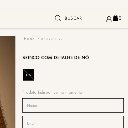
Buscar
0
 BUSCADOS
Acessórios
BRINCO
COM DETALHE DE NÓ
UN
o