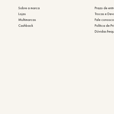
Sobre a marca
Prazo de ent
Lojas
Trocas e Dev
Multimarcas
Fale conosco
Cashback
Política de P
Dúvidas freq