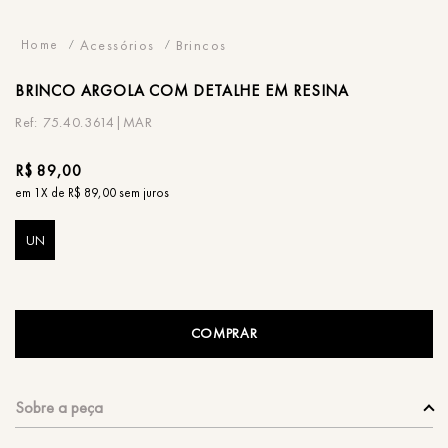
Acessórios
Brincos
BRINCO
ARGOLA COM DETALHE EM RESINA
75.40.3614|MAR
R$
89
,
00
em
1
X de
R$
89
,
00
sem juros
UN
COMPRAR