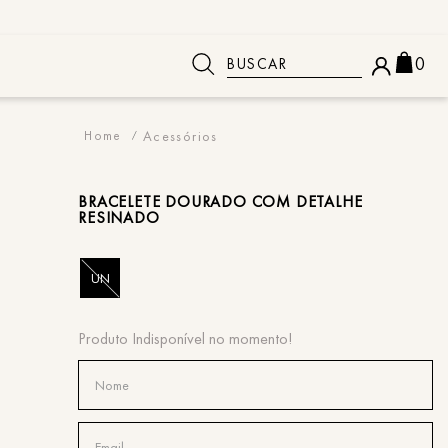
Buscar
0
 BUSCADOS
Acessórios
BRACELETE
DOURADO COM DETALHE
RESINADO
UN
o