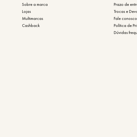
Sobre a marca
Prazo de ent
Lojas
Trocas e Dev
Multimarcas
Fale conosco
Cashback
Política de P
Dúvidas freq