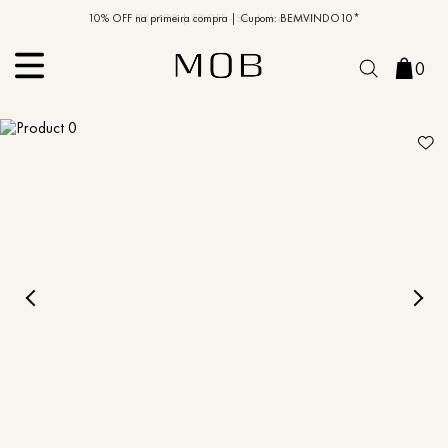
10% OFF na primeira compra | Cupom: BEMVINDO10*
PIX MOB | 5%OFF - Seu look merece!
0