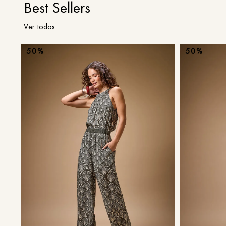
Best Sellers
Ver todos
50%
50%