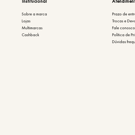
Institucional
Atendimen
Sobre a marca
Prazo de ent
Lojas
Trocas e Dev
Multimarcas
Fale conosco
Cashback
Política de P
Dúvidas freq