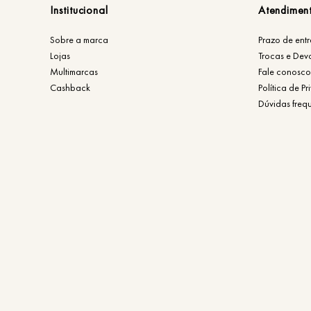
Institucional
Atendimen
Sobre a marca
Prazo de ent
Lojas
Trocas e Dev
Multimarcas
Fale conosco
Cashback
Política de P
Dúvidas freq