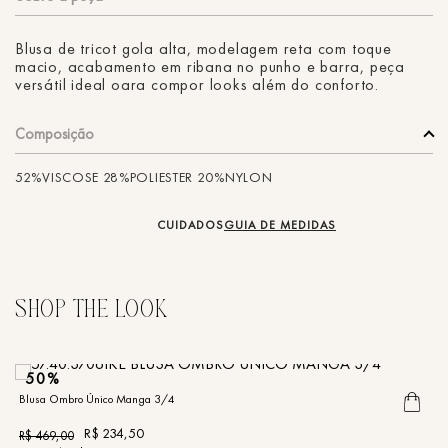
Blusa de tricot gola alta, modelagem reta com toque
macio, acabamento em ribana no punho e barra, peça
versátil ideal oara compor looks além do conforto.
Composição
52%VISCOSE 28%POLIESTER 20%NYLON
CUIDADOS
GUIA DE MEDIDAS
50%
Blusa Ombro Único Manga 3/4
R$
234
,
50
R$
469
,
00