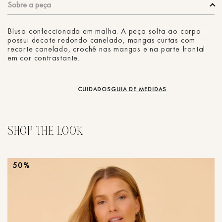
Blusa confeccionada em malha. A peça solta ao corpo
possui decote redondo canelado, mangas curtas com
recorte canelado, crochê nas mangas e na parte frontal
em cor contrastante.
CUIDADOS
GUIA DE MEDIDAS
50%
Bl
R
e