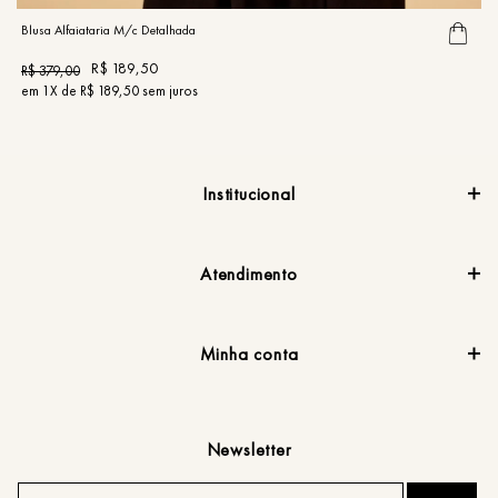
Blusa Alfaiataria M/c Detalhada
R$
189
,
50
R$
379
,
00
em
1
X de
R$
189
,
50
sem juros
Institucional
Atendimento
Minha conta
Newsletter