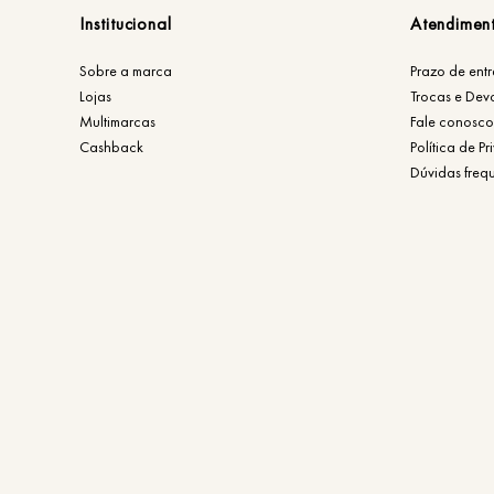
Institucional
Atendimen
Sobre a marca
Prazo de ent
Lojas
Trocas e Dev
Multimarcas
Fale conosco
Cashback
Política de P
Dúvidas freq