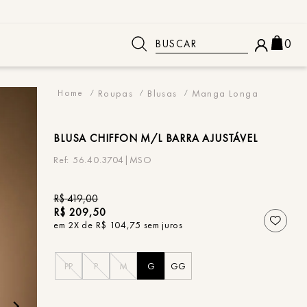
Buscar
0
 BUSCADOS
Roupas
Blusas
Manga Longa
BLUSA
CHIFFON M/L BARRA AJUSTÁVEL
56.40.3704|MSO
R$
419
,
00
R$
209
,
50
em
2
X de
R$
104
,
75
sem juros
PP
P
M
G
GG
o