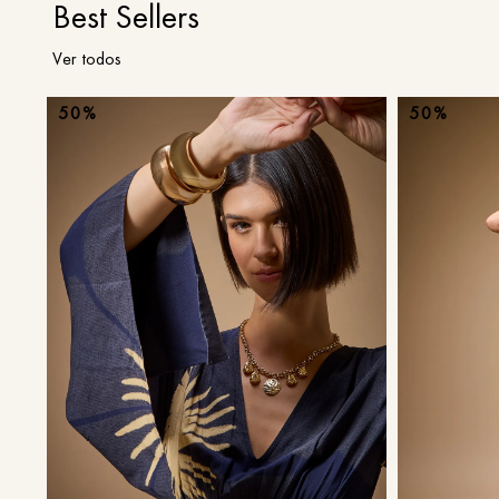
Best Sellers
Ver todos
50%
50%