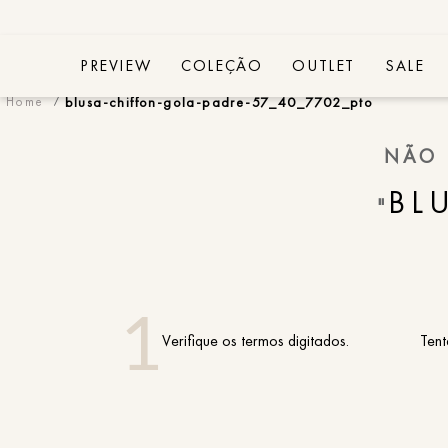
PREVIEW
COLEÇÃO
OUTLET
SALE
blusa-chiffon-gola-padre-57_40_7702_pto
NÃO 
BL
"
Verifique os termos digitados.
Tent