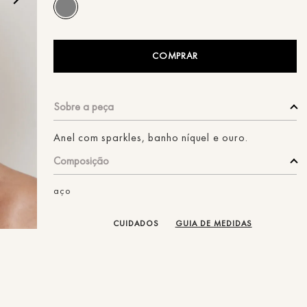
ans
COMPRAR
Anel com sparkles, banho níquel e ouro.
Composição
aço
CUIDADOS
GUIA DE MEDIDAS