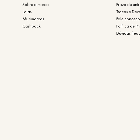
Sobre a marca
Prazo de ent
Lojas
Trocas e Dev
Multimarcas
Fale conosco
Cashback
Política de P
Dúvidas freq