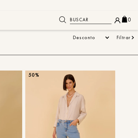
Buscar
0
Desconto
Filtrar
 BUSCADOS
50%
o