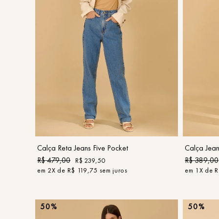
42
COMPRAR
Calça Reta Jeans Five Pocket
Calça Jean
R$
479
,
00
R$
389
,
00
R$
239
,
50
em
2
X de
R$
119
,
75
sem juros
em
1
X de
R
50%
50%