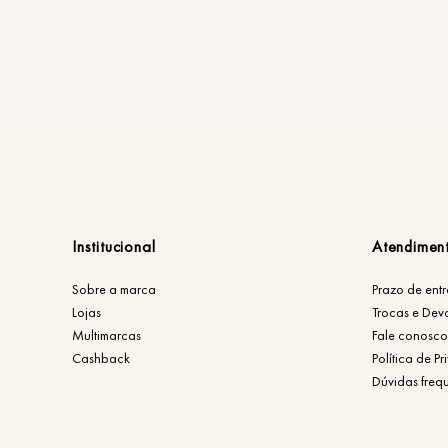
Institucional
Atendimen
Sobre a marca
Prazo de ent
Lojas
Trocas e Dev
Multimarcas
Fale conosco
Cashback
Política de P
Dúvidas freq