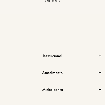
Institucional
Atendimento
Minha conta