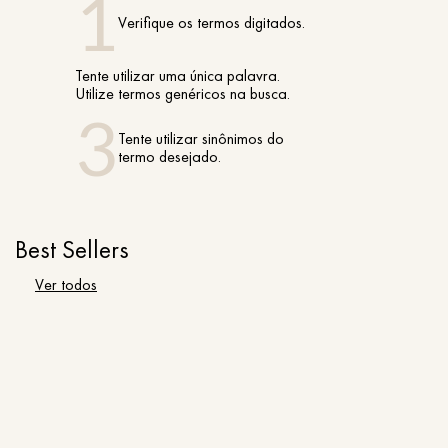
Verifique os termos digitados.
Tente utilizar uma única palavra.
Utilize termos genéricos na busca.
Tente utilizar sinônimos do
termo desejado.
Best Sellers
Ver todos
50%
50%
5